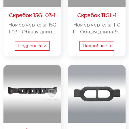
Скребок 15GL03-1
Скребок 11GL-1
Номер чертежа: 15G
Номер чертежа: 11G
L03-1 Общая длина:
L-1 Общая длина: 98
674 мм Внутренняя
6 мм Внутренняя ш
ширина: 120 мм Вес:
ирина: 220 мм Вес:
Подробнее 🡥
Подробнее 🡥
17 кг
45 кг