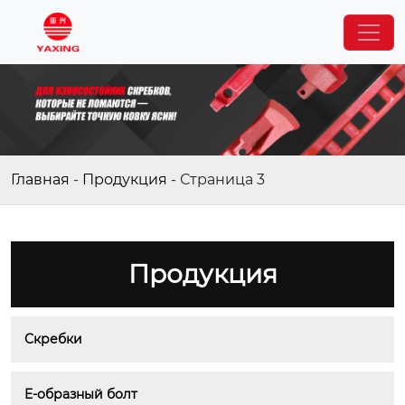
Главная
-
Продукция
-
Страница 3
Продукция
Скребки
E-образный болт