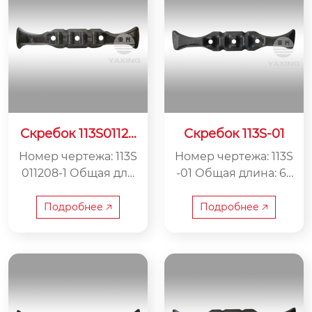
Скребок 113S01120
Скребок 113S-01
8-1
Номер чертежа: 113S
Номер чертежа: 113S
011208-1 Общая дли
-01 Общая длина: 67
на: 706 мм Внутрен
5 мм Внутренняя ш
няя ширина: 137.5 м
ирина: 130 мм Вес: 2
Подробнее 🡥
Подробнее 🡥
м Вес: 23 кг
1.5 кг