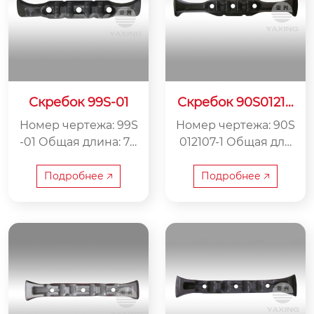
Скребок 99S-01
Скребок 90S01210
7-1
Номер чертежа: 99S
Номер чертежа: 90S
-01 Общая длина: 70
012107-1 Общая дли
4 мм Внутренняя ш
на: 716 мм Внутренн
ирина: 175 мм Вес: 2
яя ширина: 120 мм
Подробнее 🡥
Подробнее 🡥
4 кг
Вес: 19.6 кг