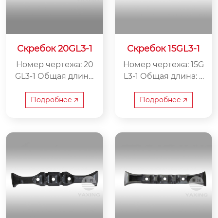
Скребок 20GL3-1
Скребок 15GL3-1
Номер чертежа: 20
Номер чертежа: 15G
GL3-1 Общая длина:
L3-1 Общая длина: 9
986 мм Внутренняя
86 мм Внутренняя
ширина: 260 мм Ве
ширина: 260 мм Ве
Подробнее 🡥
Подробнее 🡥
с: 54 кг
с: 55 кг