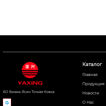
Каталог
Главная
Продукция
АО Хэнань Ясин Точная Ковка
Новости
О Hас