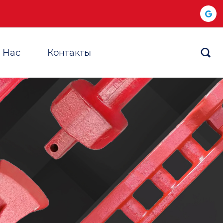
 Hас
Контакты
