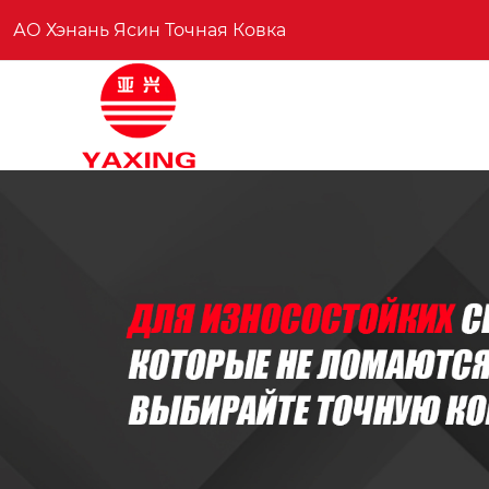
АО Хэнань Ясин Точная Ковка