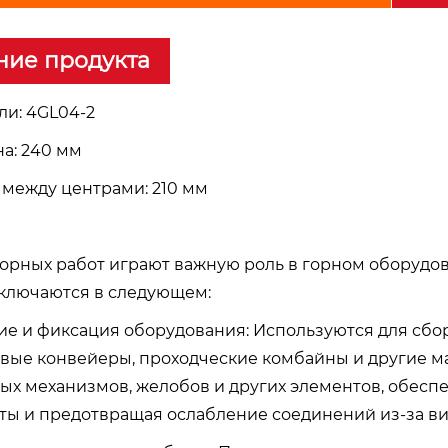
ние продукта
ли: 4GL04-2
а: 240 мм
 между центрами: 210 мм
горных работ играют важную роль в горном оборудо
ключаются в следующем:
ние и фиксация оборудования: Используются для сбо
овые конвейеры, проходческие комбайны и другие м
ых механизмов, желобов и других элементов, обеспе
ты и предотвращая ослабление соединений из-за ви