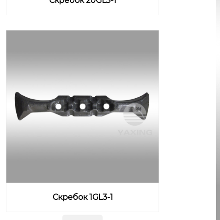
Скребок 20GL3-1
Скребок 1GL3-1