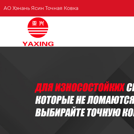
АО Хэнань Ясин Точная Ковка