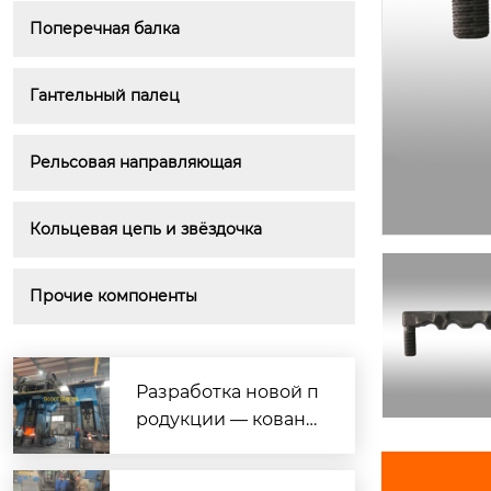
Поперечная балка
Гантельный палец
Рельсовая направляющая
Кольцевая цепь и звёздочка
Прочие компоненты
Разработка новой п
родукции — кована
я нержавеющая ста
ль