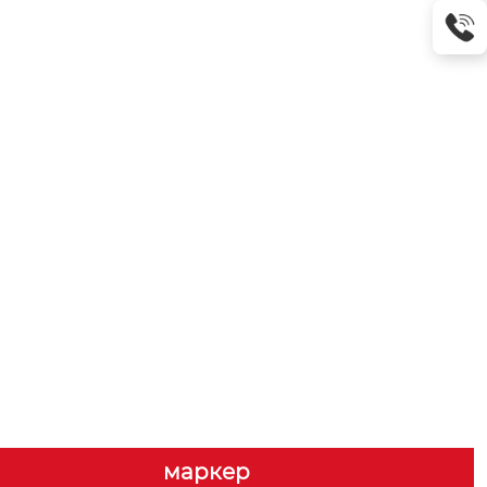
маркер