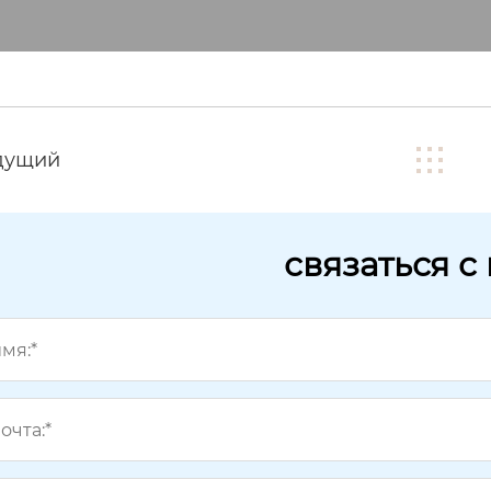
дущий
связаться с