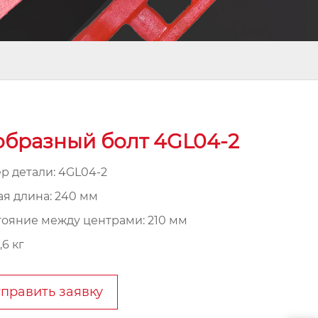
образный болт 4GL04-2
р детали: 4GL04-2
я длина: 240 мм
тояние между центрами: 210 мм
,6 кг
править заявку