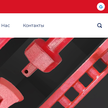
 Hас
Контакты
