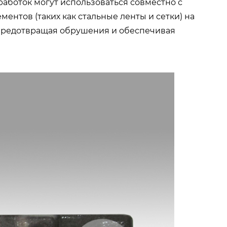
аботок могут использоваться совместно с
нтов (таких как стальные ленты и сетки) на
 предотвращая обрушения и обеспечивая