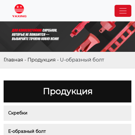
Главная
-
Продукция
-
U-образный болт
Продукция
Скребки
E-образный болт