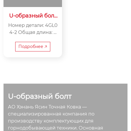
U-образный болт
4GL04-2
Номер детали: 4GL0
4-2 Общая длина: 2
40 мм Расстояние
между центрами: 21
Подробнее 🡥
0 мм Вес: 1,6 кг
U-образный болт
АО Хэнань Ясин Точная Ковка —
специализированная компания по
производству комплектующих для
горнодобывающей техники. Основная