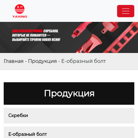
Главная
-
Продукция
-
E-образный болт
Продукция
Скребки
E-образный болт