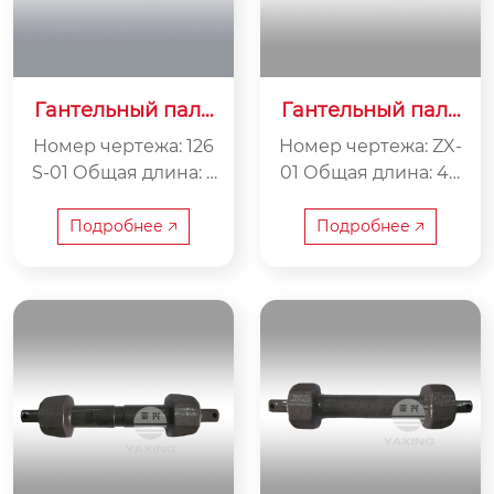
Гантельный пале
Гантельный пале
ц 126S-01
ц ZX-01
Номер чертежа: 126
Номер чертежа: ZX-
S-01 Общая длина: 5
01 Общая длина: 40
35 мм Внутренняя
0 мм Внутренняя ш
ширина: 260 мм Ве
ирина: 200 мм Вес:
Подробнее 🡥
Подробнее 🡥
с: 20 кг
7,5 кг