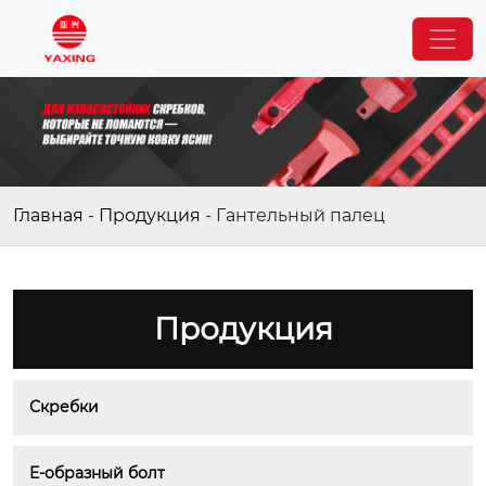
Главная
-
Продукция
-
Гантельный палец
Продукция
Скребки
E-образный болт