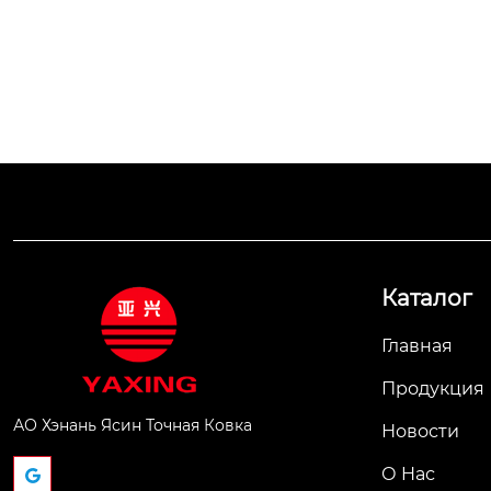
Каталог
Главная
Продукция
АО Хэнань Ясин Точная Ковка
Новости
О Hас