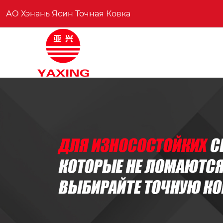
АО Хэнань Ясин Точная Ковка