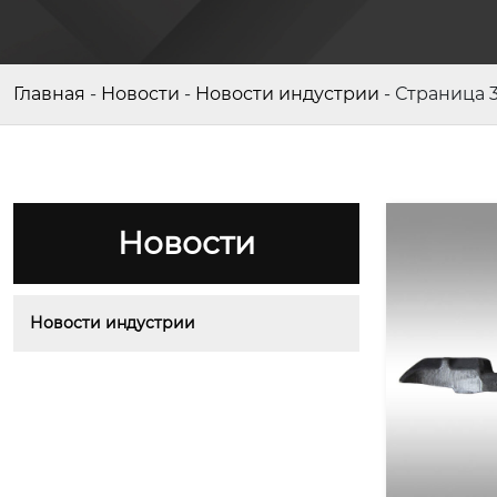
Главная
-
Новости
-
Новости индустрии
-
Страница 
Новости
Новости индустрии