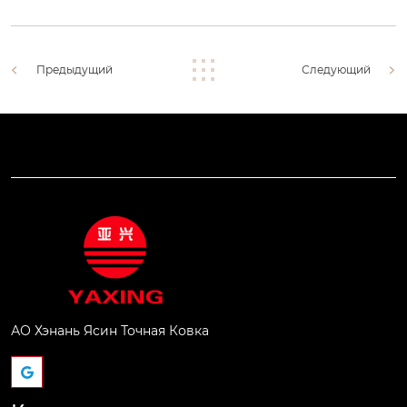
Предыдущий
Следующий
АО Хэнань Ясин Точная Ковка