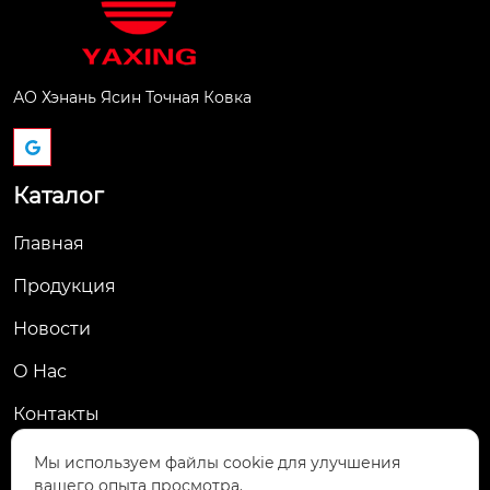
АО Хэнань Ясин Точная Ковка
Каталог
Главная
Продукция
Новости
О Hас
Контакты
Контакты
Мы используем файлы cookie для улучшения
вашего опыта просмотра.