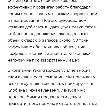
режим работы с двойным крюком,
эффективно продвигая работу благодаря
своим превосходным навыкам координации
и планирования. Под его руководством
команда добилась выдающихся результатов,
стабильно поддерживая еженедельный
объем складских запасов около 100 тонн,
эффективно обеспечивая соблюдение
графиков поставок и значительно снижая
нагрузку на производственный цех.
В компании Yaxing каждое усилие вносит
свой вклад в рост компании. Мы призываем
всех сотрудников следовать примеру Чжан
Сяобина и Чжан Гуанвэня, учиться у их
непоколебимой преданности делу и
прагматичного подхода к ответственности, и