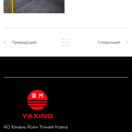
Предыдущий
Следующий
АО Хэнань Ясин Точная Ковка