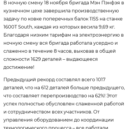
В ночную смену 18 ноября бригада Мэн Пэнфэя в
кузнечном цехе завершила производственную
задачу по ковке поперечных балок 115S на станке
1600T South, каждая из которых весила 9,69 кг.
Благодаря низким тарифам на электроэнергию в
ночную смену вся бригада работала усердно и
слаженно в течение 8 часов, выковав в общей
сложности 1629 деталей – выдающееся
достижение!
Предыдущий рекорд составлял всего 1017
деталей, что на 612 деталей больше предыдущего,
что составляет перепроизводство на 62%! Этот
успех полностью обусловлен слаженной работой
и сотрудничеством всех участников. От
управления оборудованием до координации
технологического процесса – все работали