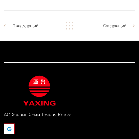
Предыдущий
Следующий
АО Хэнань Ясин Точная Ковка