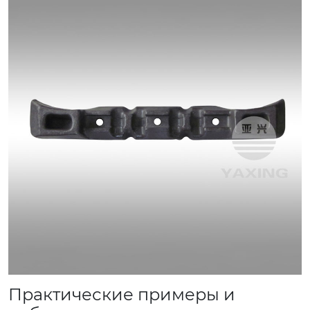
Практические примеры и