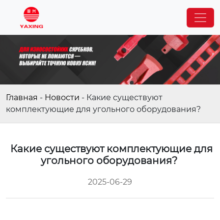
Главная
-
Новости
-
Какие существуют
комплектующие для угольного оборудования?
Какие существуют комплектующие для
угольного оборудования?
2025-06-29