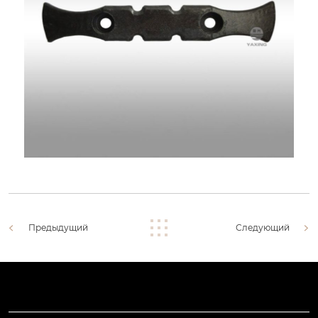
Предыдущий
Следующий