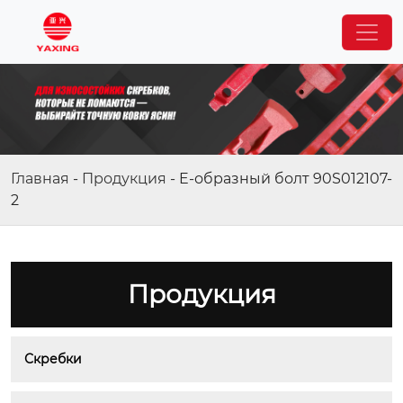
Главная
-
Продукция
-
E-образный болт 90S012107-
2
Продукция
Скребки