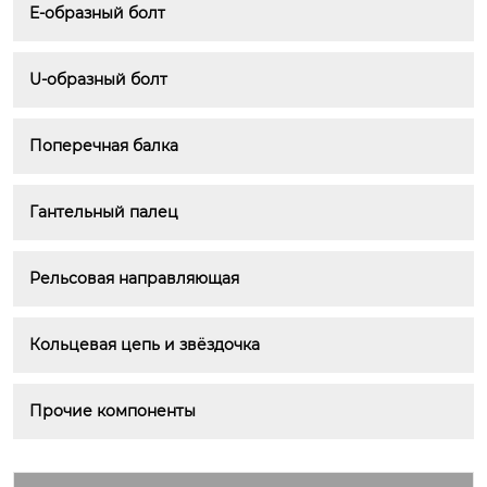
E-образный болт
U-образный болт
Поперечная балка
Гантельный палец
Рельсовая направляющая
Кольцевая цепь и звёздочка
Прочие компоненты