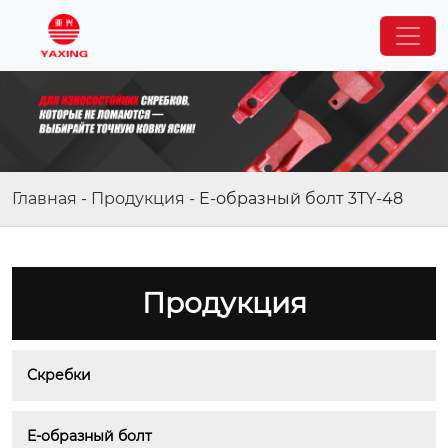
Главная
-
Продукция
-
E-образный болт 3TY-48
Продукция
Скребки
E-образный болт