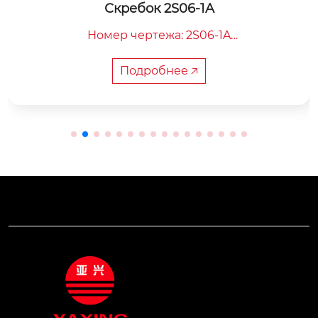
Скребок 2S06-1A
Номер чертежа: 2S06-1A

Габаритная длина: 570 мм

Расстояние между центрами: 120 мм

Подробнее 🡥
Вес: 14 кг