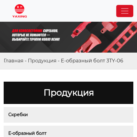
Главная
-
Продукция
-
E-образный болт 3TY-06
Продукция
Скребки
E-образный болт