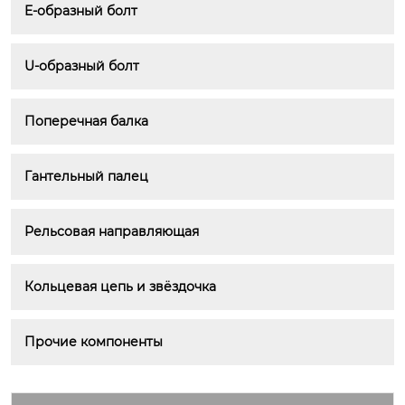
E-образный болт
U-образный болт
Поперечная балка
Гантельный палец
Рельсовая направляющая
Кольцевая цепь и звёздочка
Прочие компоненты