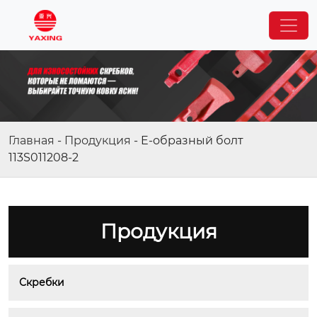
Главная
-
Продукция
-
E-образный болт
113S011208-2
Продукция
Скребки