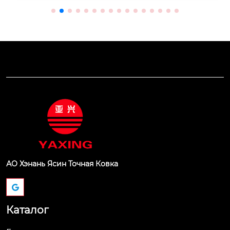
АО Хэнань Ясин Точная Ковка
Каталог