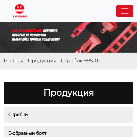
Главная
-
Продукция
-
Скребок 99S-01
Продукция
Скребки
E-образный болт