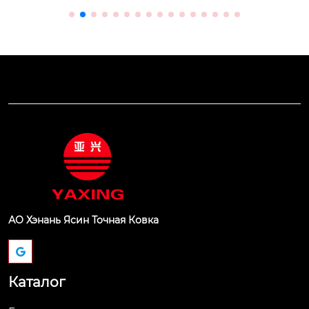
АО Хэнань Ясин Точная Ковка
Каталог