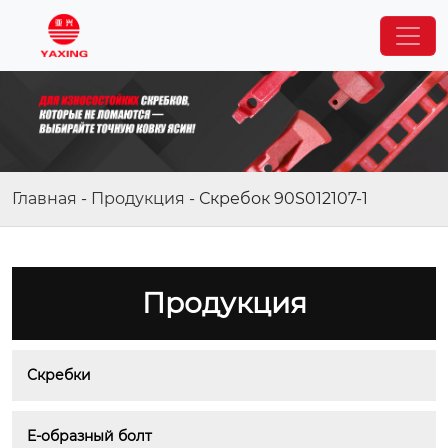
Главная
-
Продукция
-
Скребок 90S012107-1
Продукция
Скребки
E-образный болт