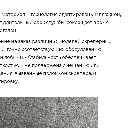
: Материал и технология адаптированы к влажной,
ет длительный срок службы, сокращает время
еталей.
ение на заказ различных моделей скреперных
й, точно соответствующих оборудованию.
й добычи. - Стабильность обеспечивает
сткостью и не подвержена смещению или
ания, вызванные поломкой скрепера, и
ировку.