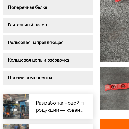
Поперечная балка
Гантельный палец
Рельсовая направляющая
Кольцевая цепь и звёздочка
Прочие компоненты
Разработка новой п
родукции — кована
я нержавеющая ста
ль