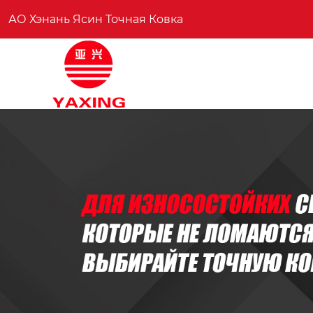
АО Хэнань Ясин Точная Ковка