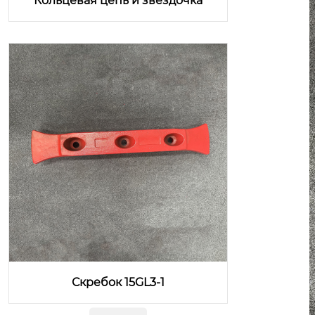
Кольцевая цепь и звёздочка
Скребок 15GL3-1