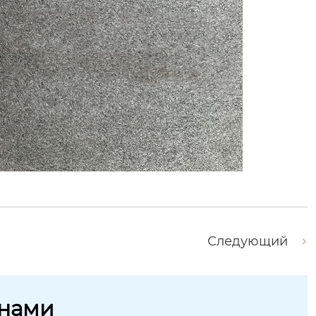
Следующий
 нами