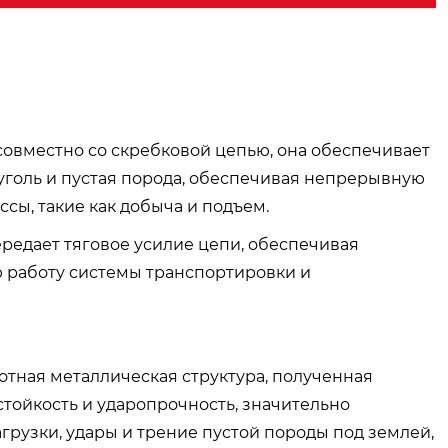
 совместно со скребковой цепью, она обеспечивает
уголь и пустая порода, обеспечивая непрерывную
ы, такие как добыча и подъем.
ередает тяговое усилие цепи, обеспечивая
 работу системы транспортировки и
отная металлическая структура, полученная
стойкость и ударопрочность, значительно
рузки, удары и трение пустой породы под землей,