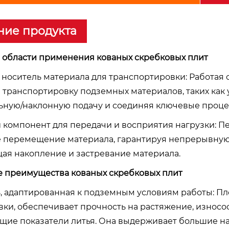
ние продукта
е области применения кованых скребковых плит
й носитель материала для транспортировки: Работая
 транспортировку подземных материалов, таких как 
ьную/наклонную подачу и соединяя ключевые процесс
й компонент для передачи и восприятия нагрузки: П
 перемещение материала, гарантируя непрерывную
ая накопление и застревание материала.
ые преимущества кованых скребковых плит
ь, адаптированная к подземным условиям работы: Пл
вки, обеспечивает прочность на растяжение, износо
щие показатели литья. Она выдерживает большие наг