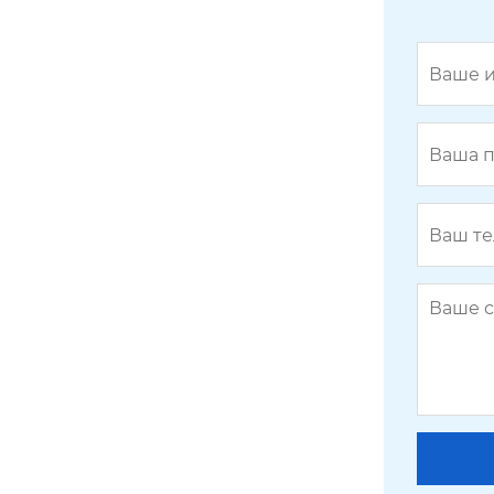
Скребок ZMK-75