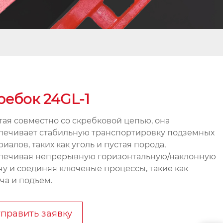
ребок 24GL-1
тая совместно со скребковой цепью, она
печивает стабильную транспортировку подземных
иалов, таких как уголь и пустая порода,
печивая непрерывную горизонтальную/наклонную
чу и соединяя ключевые процессы, такие как
ча и подъем.
править заявку