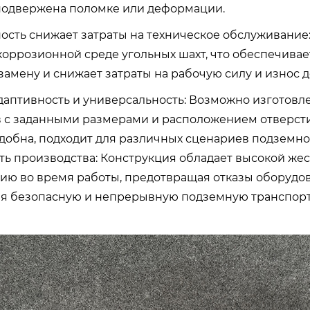
 подвержена поломке или деформации.
ность снижает затраты на техническое обслуживание
коррозионной среде угольных шахт, что обеспечива
замену и снижает затраты на рабочую силу и износ д
адаптивность и универсальность: Возможно изготовл
 с заданными размерами и расположением отверсти
удобна, подходит для различных сценариев подземно
ть производства: Конструкция обладает высокой же
ию во время работы, предотвращая отказы оборудов
я безопасную и непрерывную подземную транспорт