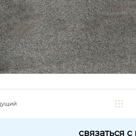
дущий
связаться с