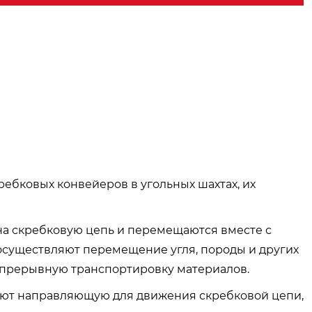
ебковых конвейеров в угольных шахтах, их
 на скребковую цепь и перемещаются вместе с
осуществляют перемещение угля, породы и других
непрерывную транспортировку материалов.
дают направляющую для движения скребковой цепи,