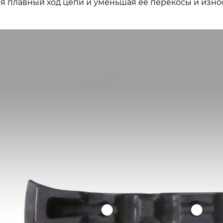
я плавный ход цепи и уменьшая её перекосы и износ