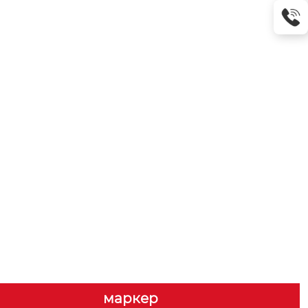
маркер