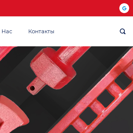
 Hас
Контакты
