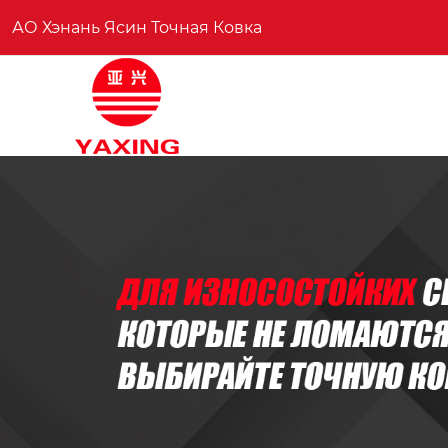
АО Хэнань Ясин Точная Ковка