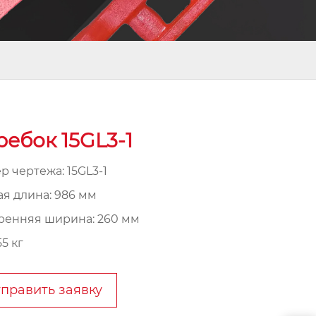
ребок 15GL3-1
р чертежа: 15GL3-1
я длина: 986 мм
ренняя ширина: 260 мм
55 кг
править заявку