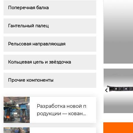
Поперечная балка
Гантельный палец
Рельсовая направляющая
Кольцевая цепь и звёздочка
Прочие компоненты
Разработка новой п
родукции — кована
я нержавеющая ста
ль