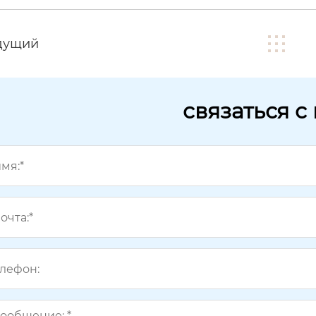
дущий
связаться с