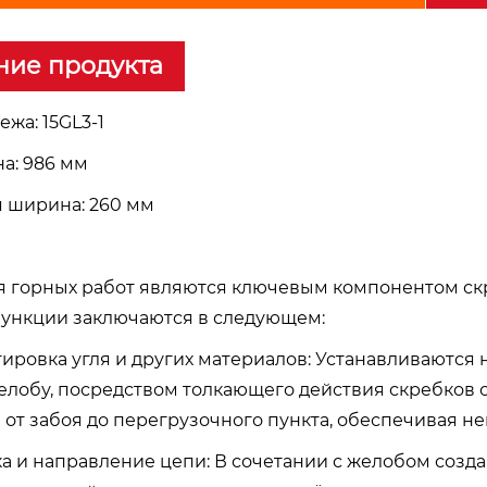
ние продукта
жа: 15GL3-1
а: 986 мм
 ширина: 260 мм
я горных работ являются ключевым компонентом скр
ункции заключаются в следующем:
ртировка угля и других материалов: Устанавливаются
елобу, посредством толкающего действия скребков 
 от забоя до перегрузочного пункта, обеспечивая 
ка и направление цепи: В сочетании с желобом соз