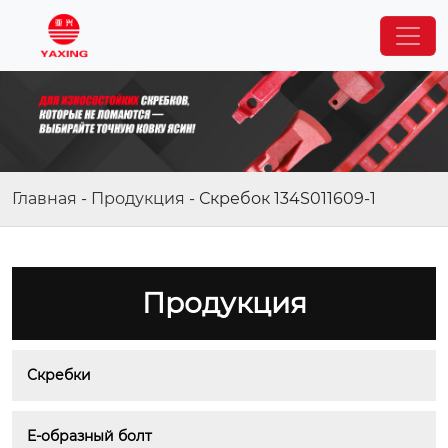
Главная
-
Продукция
-
Скребок 134S011609-1
Продукция
Скребки
E-образный болт