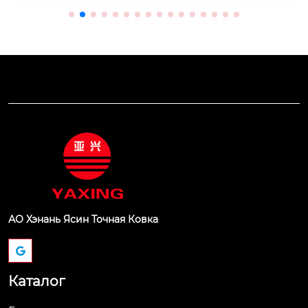
АО Хэнань Ясин Точная Ковка
Каталог