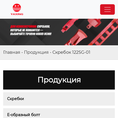
Главная
-
Продукция
-
Скребок 122SG-01
Продукция
Скребки
E-образный болт