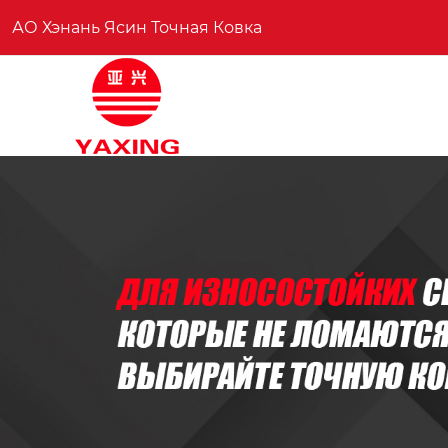
АО Хэнань Ясин Точная Ковка