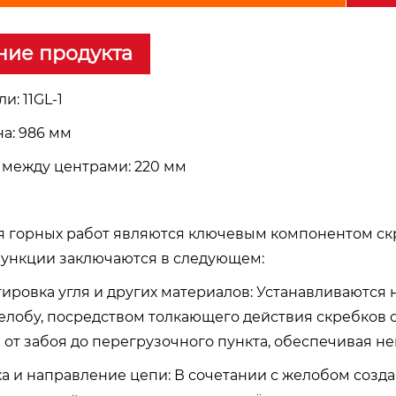
ние продукта
и: 11GL-1
а: 986 мм
 между центрами: 220 мм
я горных работ являются ключевым компонентом скр
ункции заключаются в следующем:
ртировка угля и других материалов: Устанавливаются
елобу, посредством толкающего действия скребков 
 от забоя до перегрузочного пункта, обеспечивая 
ка и направление цепи: В сочетании с желобом соз