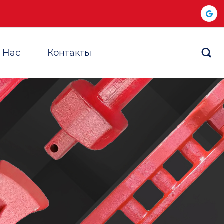
 Hас
Контакты
