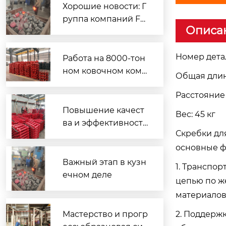
Хорошие новости: Г
U-образный болт 4GL04-2
руппа компаний Fe
Описа
ng Jiaxin два дня по
дряд увеличивала о
бъемы производств
Номер детал
Работа на 8000-тон
а, а ее кузнечные м
ном ковочном комп
Общая длин
ощности установил
лексе: рост эффекти
и новый рекорд.
Расстояние
вности и качества; п
роизводство зубчат
Повышение качест
Вес: 45 кг
ых реек устанавлив
ва и эффективности
Скребки дл
ает новый историче
с чувством ответств
ский рекорд
основные ф
енности: команда Хэ
Хунвэя устанавлива
Важный этап в кузн
1. Транспо
ет рекорд по объем
ечном деле
цепью по ж
у ковки
материалов
E-образный болт 35GL-2A
Мастерство и прогр
2. Поддерж