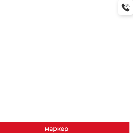
маркер