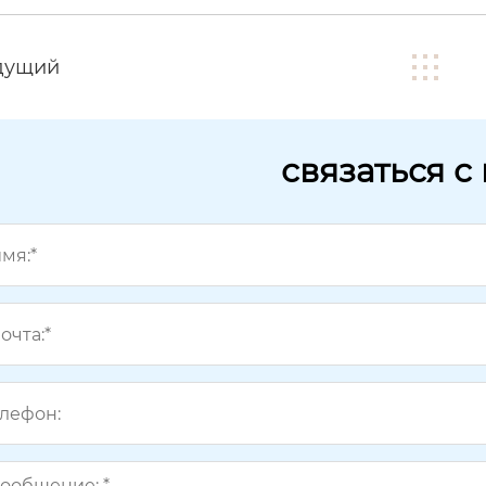
дущий
связаться с