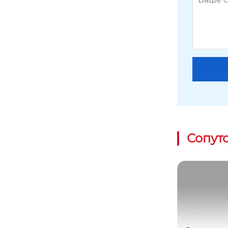
Сопут
Рельсовая направляющая