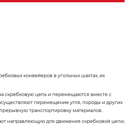
ебковых конвейеров в угольных шахтах, их
 на скребковую цепь и перемещаются вместе с
осуществляют перемещение угля, породы и других
непрерывную транспортировку материалов.
дают направляющую для движения скребковой цепи,