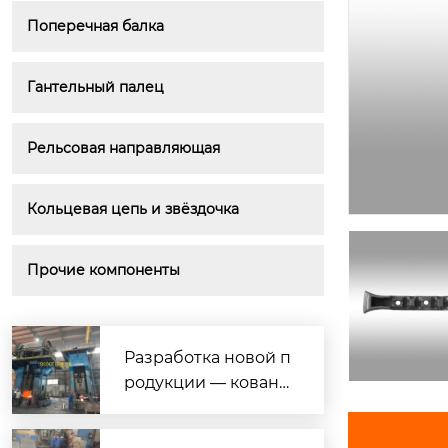
Поперечная балка
Гантельный палец
Рельсовая направляющая
Кольцевая цепь и звёздочка
Прочие компоненты
Разработка новой п
родукции — кована
я нержавеющая ста
ль