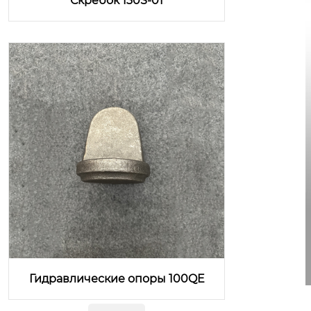
Скребок 130S-01
Гидравлические опоры 100QE