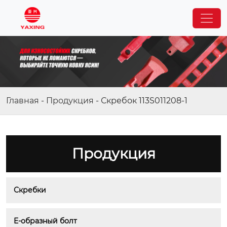
Главная
-
Продукция
-
Скребок 113S011208-1
Продукция
Скребки
E-образный болт