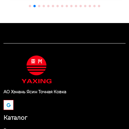
АО Хэнань Ясин Точная Ковка
Каталог