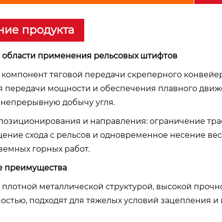
ние продукта
е области применения рельсовых штифтов
й компонент тяговой передачи скреперного конвейе
 передачи мощности и обеспечения плавного движ
 непрерывную добычу угля.
 позиционирования и направления: ограничение тр
ение схода с рельсов и одновременное несение вес
земных горных работ.
ые преимущества
 с плотной металлической структурой, высокой прочн
остью, подходят для тяжелых условий зацепления и