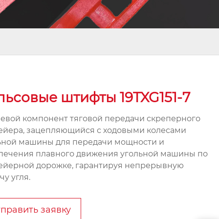
льсовые штифты 19TXG151-7
евой компонент тяговой передачи скреперного
ейера, зацепляющийся с ходовыми колесами
ьной машины для передачи мощности и
печения плавного движения угольной машины по
ейерной дорожке, гарантируя непрерывную
чу угля.
править заявку