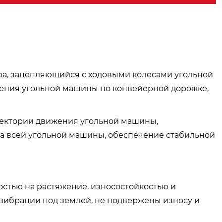
ра, зацепляющийся с ходовыми колесами угольной
ения угольной машины по конвейерной дорожке,
аектории движения угольной машины,
а всей угольной машины, обеспечение стабильной
остью на растяжение, износостойкостью и
 вибрации под землей, не подвержены износу и