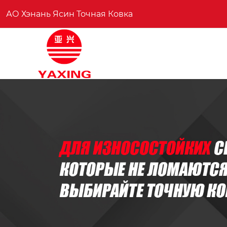
АО Хэнань Ясин Точная Ковка