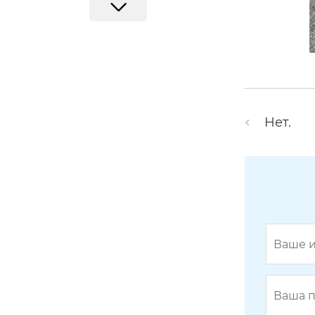
Нет.
Скребок 24GL-1