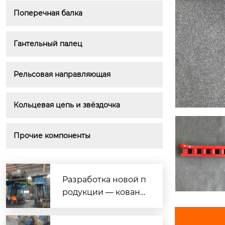
Поперечная балка
Гантельный палец
Рельсовая направляющая
Кольцевая цепь и звёздочка
Прочие компоненты
Разработка новой п
родукции — кована
я нержавеющая ста
ль