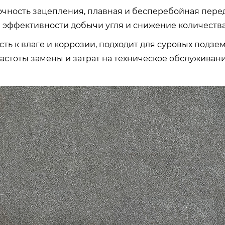
точность зацепления, плавная и бесперебойная пере
эффективности добычи угля и снижение количества
сть к влаге и коррозии, подходит для суровых подз
астоты замены и затрат на техническое обслуживание