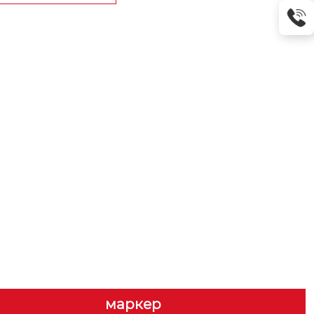
маркер