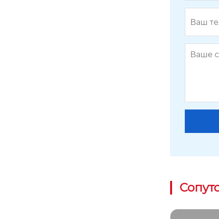
Сопут
Кольцевая цепь и звёздочка