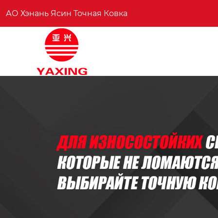
АО Хэнань Ясин Точная Ковка