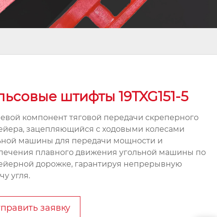
льсовые штифты 19TXG151-5
евой компонент тяговой передачи скреперного
ейера, зацепляющийся с ходовыми колесами
ьной машины для передачи мощности и
печения плавного движения угольной машины по
ейерной дорожке, гарантируя непрерывную
чу угля.
править заявку