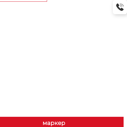
маркер