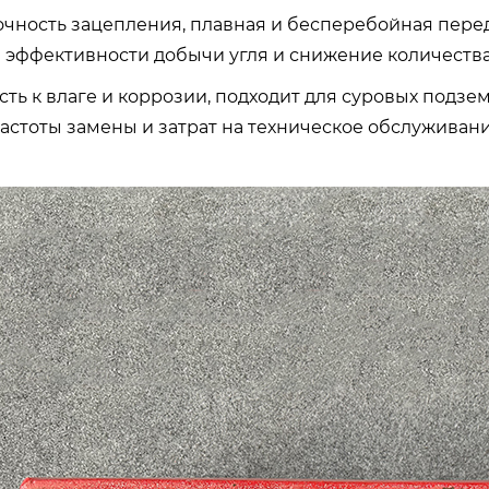
точность зацепления, плавная и бесперебойная пере
эффективности добычи угля и снижение количества
сть к влаге и коррозии, подходит для суровых подз
астоты замены и затрат на техническое обслуживание