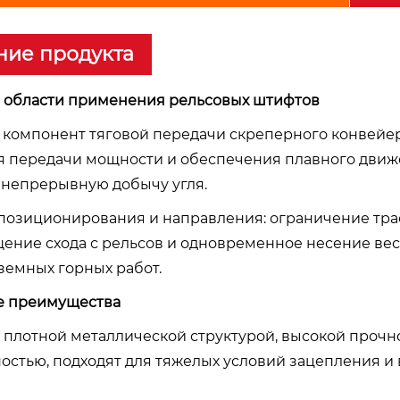
ние продукта
е области применения рельсовых штифтов
й компонент тяговой передачи скреперного конвейе
 передачи мощности и обеспечения плавного движ
 непрерывную добычу угля.
 позиционирования и направления: ограничение тр
ение схода с рельсов и одновременное несение вес
земных горных работ.
ые преимущества
 с плотной металлической структурой, высокой прочн
остью, подходят для тяжелых условий зацепления и