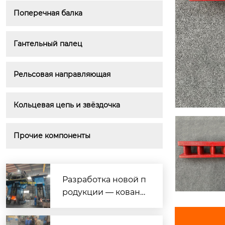
Поперечная балка
Гантельный палец
Рельсовая направляющая
Кольцевая цепь и звёздочка
Прочие компоненты
Разработка новой п
родукции — кована
я нержавеющая ста
ль