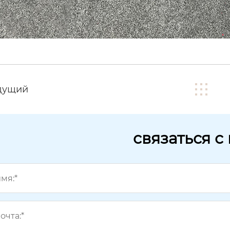
дущий
связаться с