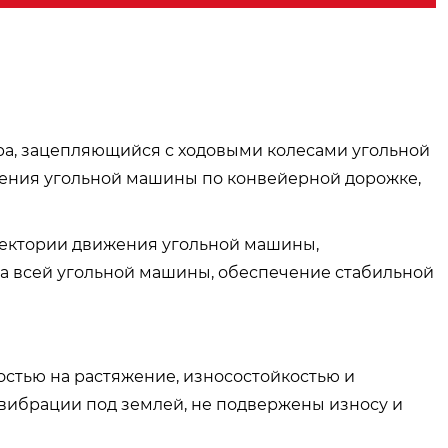
ра, зацепляющийся с ходовыми колесами угольной
ения угольной машины по конвейерной дорожке,
аектории движения угольной машины,
а всей угольной машины, обеспечение стабильной
остью на растяжение, износостойкостью и
 вибрации под землей, не подвержены износу и