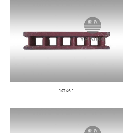
147X6-1