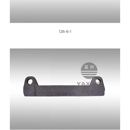
126-6-1