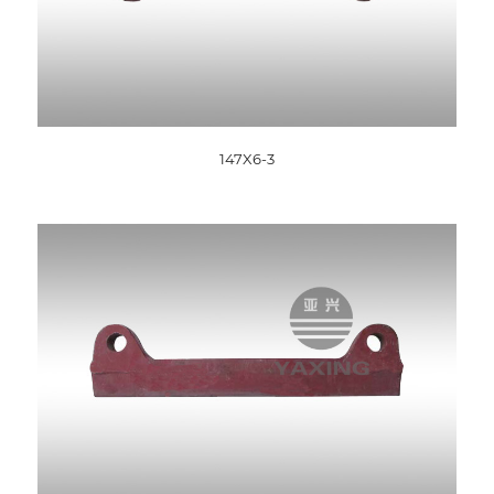
147X6-3