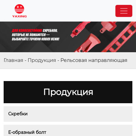
Главная
-
Продукция
-
Рельсовая направляющая
Продукция
Скребки
E-образный болт