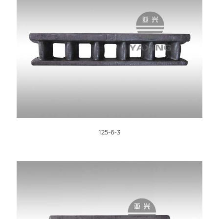
125-6-3