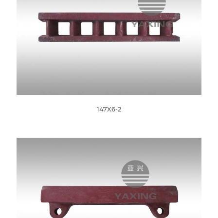
147X6-2