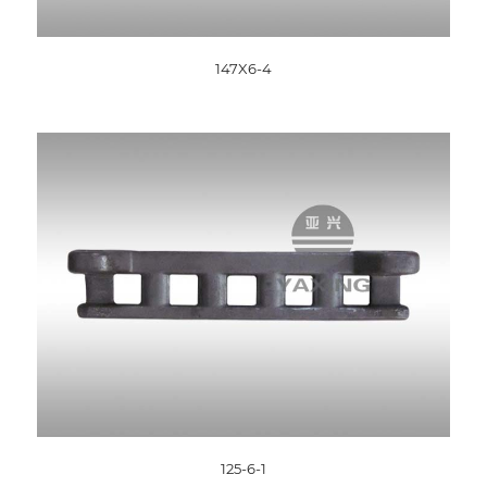
147X6-4
125-6-1