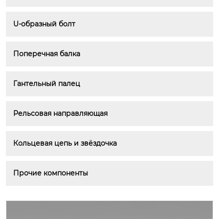
U-образный болт
Поперечная балка
Гантельный палец
Рельсовая направляющая
Кольцевая цепь и звёздочка
Прочие компоненты