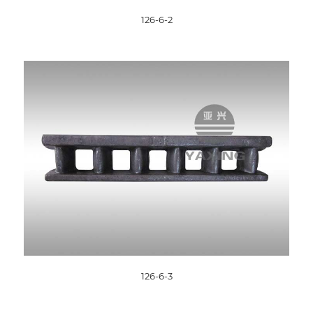
126-6-2
126-6-3