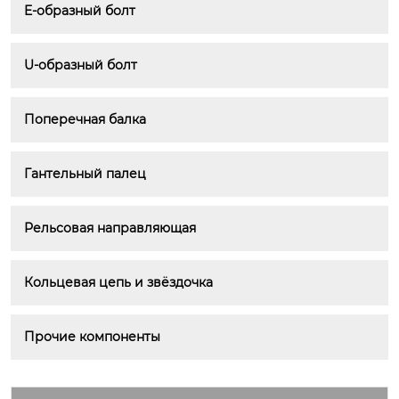
E-образный болт
U-образный болт
Поперечная балка
Гантельный палец
Рельсовая направляющая
Кольцевая цепь и звёздочка
Прочие компоненты