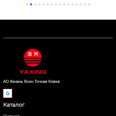
АО Хэнань Ясин Точная Ковка
Каталог