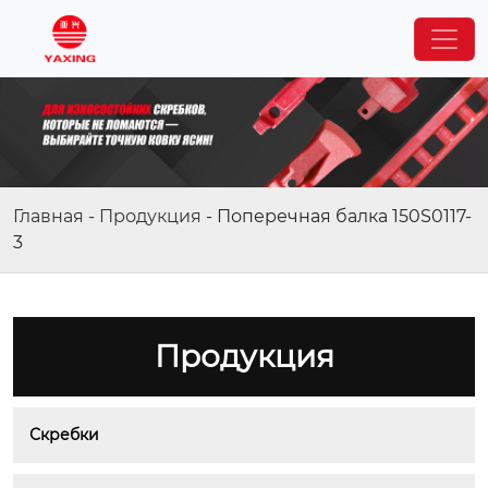
Главная
-
Продукция
-
Поперечная балка 150S0117-
3
Продукция
Скребки