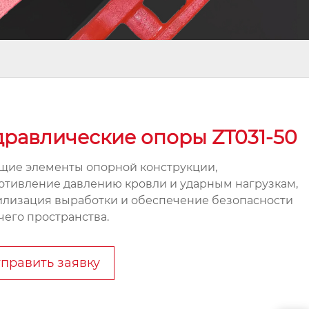
дравлические опоры ZT031-50
щие элементы опорной конструкции,
отивление давлению кровли и ударным нагрузкам,
илизация выработки и обеспечение безопасности
чего пространства.
править заявку