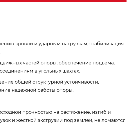
лению кровли и ударным нагрузкам, стабилизация
.
одвижных частей опоры, обеспечение подъема,
 соединениям в угольных шахтах.
шение общей структурной устойчивости,
ение надежной работы опоры.
осходной прочностью на растяжение, изгиб и
узок и жесткой экструзии под землей, не ломаются