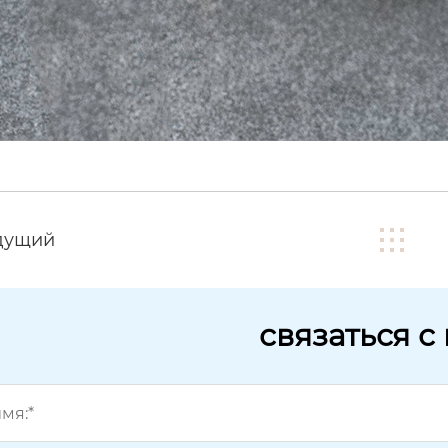
дущий
связаться с