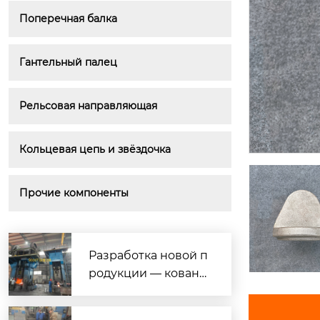
Поперечная балка
Гантельный палец
Рельсовая направляющая
Кольцевая цепь и звёздочка
Прочие компоненты
Разработка новой п
родукции — кована
я нержавеющая ста
ль