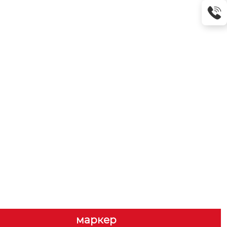
маркер