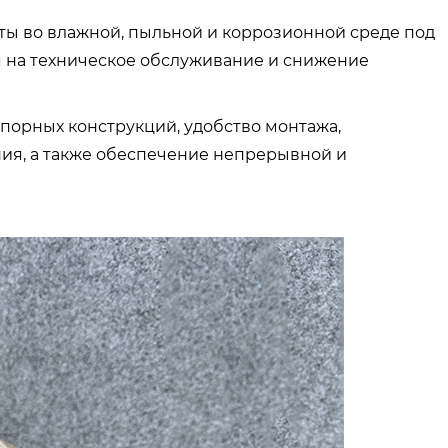
оты во влажной, пыльной и коррозионной среде под
я на техническое обслуживание и снижение
опорных конструкций, удобство монтажа,
ия, а также обеспечение непрерывной и