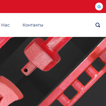
 Hас
Контакты
