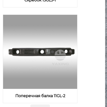
Скребок 15GL3-1
Поперечная балка 11GL-2