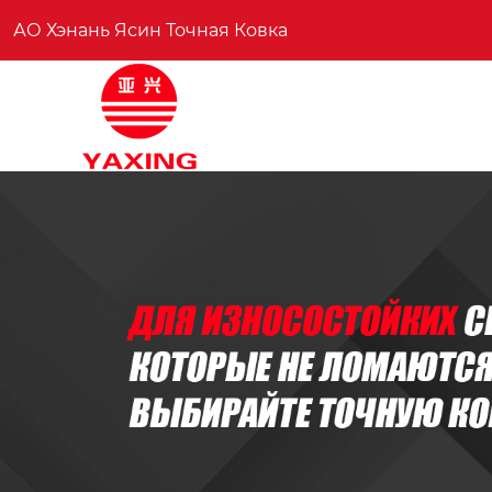
АО Хэнань Ясин Точная Ковка