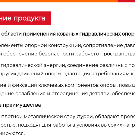
ние продукта
е области применения кованых гидравлических опор
 элементы опорной конструкции, сопротивление дав
и обеспечение безопасности рабочего пространства
а гидравлической энергии, соединение различных п
 других движений опоры, адаптация к требованиям к
ние и фиксация ключевых компонентов опоры, повы
ение ослабления и отсоединения деталей, обеспеч
ые преимущества
 с плотной металлической структурой, обладают прев
стью, подходят для работы в условиях высоких нагр
мируются.