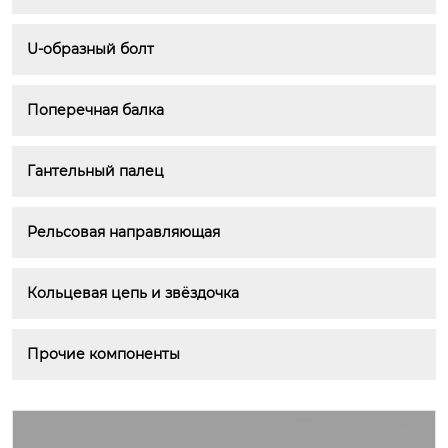
U-образный болт
Поперечная балка
Гантельный палец
Рельсовая направляющая
Кольцевая цепь и звёздочка
Прочие компоненты