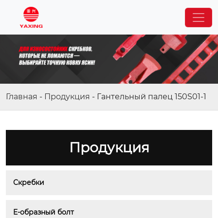
Главная
-
Продукция
-
Гантельный палец 150S01-1
Продукция
Скребки
E-образный болт