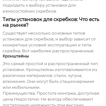
подходить к выбору
установки для
износостойких скребков
.
Типы установок для скребков: Что есть
на рынке?
Существует несколько основных типов
установок для скребков, и выбор зависит от
конкретных условий эксплуатации и типа
скребка. Вот наиболее распространенные:
Кронштейны
Это самый простой и распространенный тип
установки. Кронштейны изготавливаются из
различных материалов: стали, чугуна,
алюминия. Они могут быть стационарными
или мобильными.
Преимущества:
Простота монтажа, доступная
цена.
Недостатки:
Не всегда обеспечивают
достаточную надежность при высоких