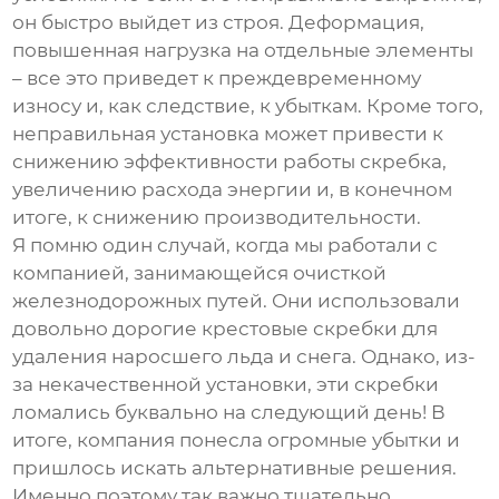
он быстро выйдет из строя. Деформация,
повышенная нагрузка на отдельные элементы
– все это приведет к преждевременному
износу и, как следствие, к убыткам. Кроме того,
неправильная установка может привести к
снижению эффективности работы скребка,
увеличению расхода энергии и, в конечном
итоге, к снижению производительности.
Я помню один случай, когда мы работали с
компанией, занимающейся очисткой
железнодорожных путей. Они использовали
довольно дорогие
крестовые скребки
для
удаления наросшего льда и снега. Однако, из-
за некачественной установки, эти скребки
ломались буквально на следующий день! В
итоге, компания понесла огромные убытки и
пришлось искать альтернативные решения.
Именно поэтому так важно тщательно