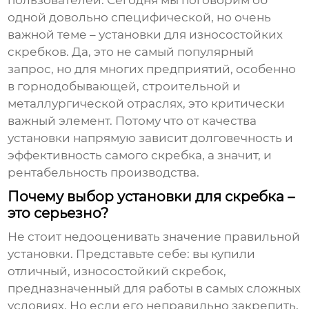
пользователей. Сегодня мы поговорим об
одной довольно специфической, но очень
важной теме –
установки для износостойких
скребков
. Да, это не самый популярный
запрос, но для многих предприятий, особенно
в горнодобывающей, строительной и
металлургической отраслях, это критически
важный элемент. Потому что от качества
установки напрямую зависит долговечность и
эффективность самого скребка, а значит, и
рентабельность производства.
Почему выбор установки для скребка –
это серьезно?
Не стоит недооценивать значение правильной
установки. Представьте себе: вы купили
отличный,
износостойкий скребок
,
предназначенный для работы в самых сложных
условиях. Но если его неправильно закрепить,