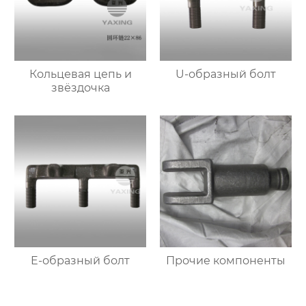
Кольцевая цепь и
U-образный болт
звёздочка
E-образный болт
Прочие компоненты