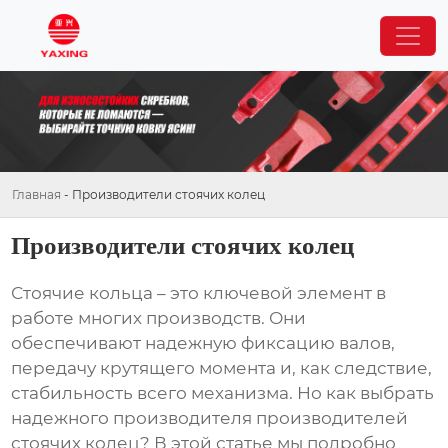
Главная
-
Производители стоячих колец
Производители стоячих колец
Стоячие кольца – это ключевой элемент в
работе многих производств. Они
обеспечивают надежную фиксацию валов,
передачу крутящего момента и, как следствие,
стабильность всего механизма. Но как выбрать
надежного производителя
производителей
стоячих колец
? В этой статье мы подробно