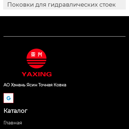
Поковки для гидравлических стоек
АО Хэнань Ясин Точная Ковка
Каталог
Главная