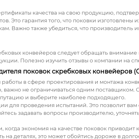
ертификаты качества на свою продукцию, подтв
в. Это гарантия того, что поковки изготовлены 
кам. Важно также убедиться, что производитель 
ебковых конвейеров
следует обращать внимание н
дукции. Полезно изучить отзывы о компании на с
ителя поковок скребковых конвейеров (О
м работы в сфере проектирования и монтажа кон
важно не ограничиваться одним поставщиком. С
епутацию и выберите наиболее подходящего.
и для проведения испытаний. Это позволит вам 
яйтесь задавать вопросы производителю, уточнят
и, когда экономия на качестве поковок приводит
ь на деталях, это может обойтись дороже в долг