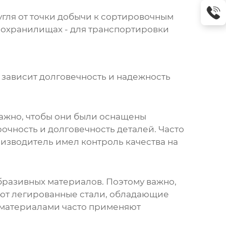
гля от точки добычи к сортировочным
нохранилищах - для транспортировки
й зависит долговечность и надежность
ажно, чтобы они были оснащены
чность и долговечность деталей. Часто
оизводитель имел контроль качества на
разивных материалов. Поэтому важно,
уют легированные стали, обладающие
 материалами часто применяют