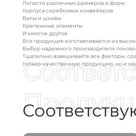
Лопасти различных размеров и форм
Корпуса скребковых конвейеров
Валы и шкивы
Крепежные элементы
И многое другое
Вся продукция изготавливается из высо
Выбор надежного
производителя поково
Тщательно взвешивайте все факторы, ср
Соответ
только качественную продукцию, но и к
Продукц
Соответств