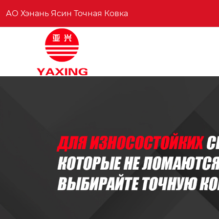
АО Хэнань Ясин Точная Ковка