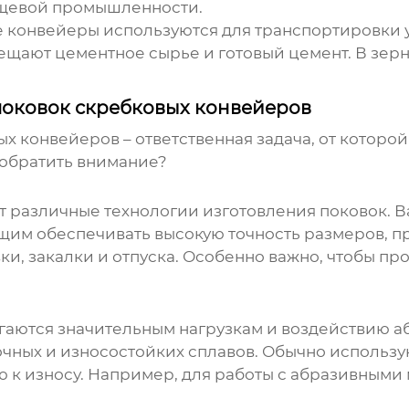
ищевой промышленности.
е конвейеры используются для транспортировки у
мещают цементное сырье и готовый цемент. В зер
поковок скребковых конвейеров
ых конвейеров
– ответственная задача, от которо
 обратить внимание?
различные технологии изготовления поковок. В
м обеспечивать высокую точность размеров, про
и, закалки и отпуска. Особенно важно, чтобы пр
аются значительным нагрузкам и воздействию аб
очных и износостойких сплавов. Обычно использ
 к износу. Например, для работы с абразивными