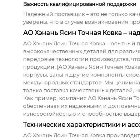
Важность квалифицированной поддержки
Надежный поставщик – это не только ка
уверены, что в случае возникновения пр
АО Хэнань Ясин Точная Ковка – н
АО Хэнань Ясин Точная Ковка – опытный
п
высококачественных деталей для разли
передовые технологии производства, что
продукции. [АО Хэнань Ясин Точная Ковка
корпусы, валы и другие компоненты скре
международных стандартов. Мы ценим ка
только поставка качественных деталей, н
Как пример, компания АО Хэнань Ясин То
обеспечивая их надежными и долговечны
износостойкостью и способностью выдер
Технические характеристики и ас
АО Хэнань Ясин Точная Ковка производи