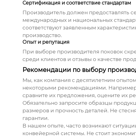
Сертификация и соответствие стандартам
Производитель должен предоставлять с
международных и национальных стандарто
соответствуют заявленным характеристи
производство.
Опыт и репутация
При выборе
производителя поковок скр
среди клиентов и отзывы о качестве про
Рекомендации по выбору производ
Мы, как компания с десятилетним опыто
некоторыми рекомендациями. Например, 
сравните их предложения, оцените их р
Обязательно запросите образцы продукци
размеров и прочность деталей. Не стесн
гарантии.
В нашем опыте, часто возникают ситуаци
конвейерной системы. Не стоит экономит