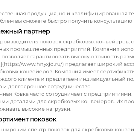
чественная продукция, но и квалифицированная т
облем вы сможете быстро получить консультацию
адежный партнер
роизводитель поковок скребковых конвейеров
,
чных промышленных предприятий. Компания испо
 позволяет гарантировать высокую точность разм
](https://www.hnyxjd.ru/) предлагает широкий ас
бковых конвейеров. Компания имеет сертификаты
ждого клиента и предлагаем индивидуальный подх
о и долгосрочное сотрудничество.
чная Ковка часто сотрудничает с предприятиями
ми деталями для скребковых конвейеров. Их про
живать высокие нагрузки.
сортимент поковок
т широкий спектр поковок для скребковых конвей