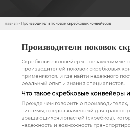
Главная
-
Производители поковок скребковых конвейеров
Производители поковок ск
Скребковые конвейеры – незаменимые п
производителей поковок скребковых ко
применяются, и где найти надежного пост
реальный опыт и знания специалистов.
Что такое скребковые конвейеры и
Прежде чем говорить о производителях,
системы, предназначенный для транспорти
вращающихся лопастей (скребков), кото
надежность и возможность транспортир