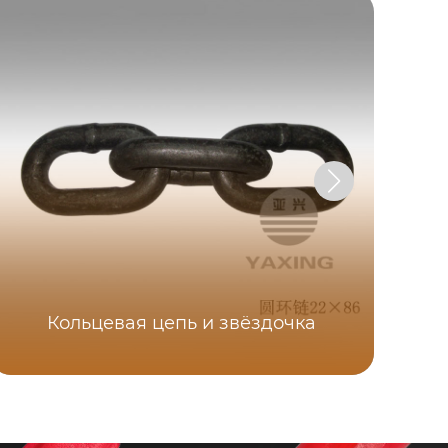
Кольцевая цепь и звёздочка