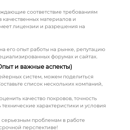
ерждающие соответствие требованиям
из качественных материалов и
имеет лицензии и разрешения на
а его опыт работы на рынке, репутацию
пециализированных форумах и сайтах.
пыт и важные аспекты)
вейерных систем, можем поделиться
оставьте список нескольких компаний,
оценить качество покровов, точность
ь технические характеристики и условия
 к серьезным проблемам в работе
осрочной перспективе!