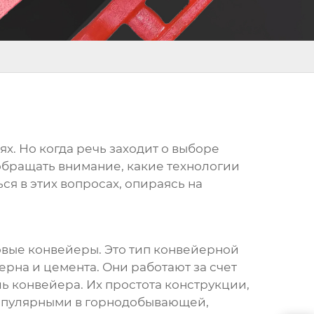
 Но когда речь заходит о выборе
 обращать внимание, какие технологии
ся в этих вопросах, опираясь на
овые конвейеры. Это тип конвейерной
ерна и цемента. Они работают за счет
 конвейера. Их простота конструкции,
популярными в горнодобывающей,