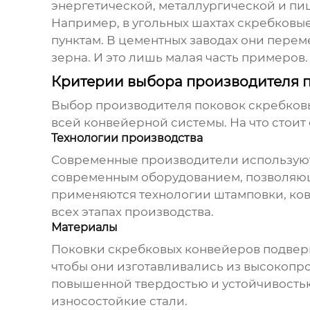
энергетической, металлургической и п
Например, в угольных шахтах скребковы
пунктам. В цементных заводах они пере
зерна. И это лишь малая часть примеров.
Критерии выбора производителя 
Выбор
производителя поковок скребков
всей конвейерной системы. На что стоит
Технологии производства
Современные производители используют 
современным оборудованием, позволяющи
применяются технологии штамповки, ковк
всех этапах производства.
Материалы
Поковки скребковых конвейеров подверг
чтобы они изготавливались из высокопр
повышенной твердостью и устойчивостью
износостойкие стали.