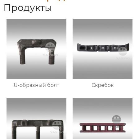
Продукты
U-образный болт
Скребок