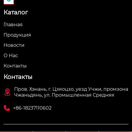
Каталог
Главная
Продукция
Новости
О Hас
Контакты
Контакты
Пров. Хэнань, г. Цзяоцзо, уезд Учжи, промзона

Чжаньдянь, ул. Промышленная Средняя

+86-18237110602