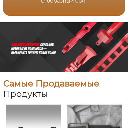
U-образный болт
Самые Продаваемые
Продукты