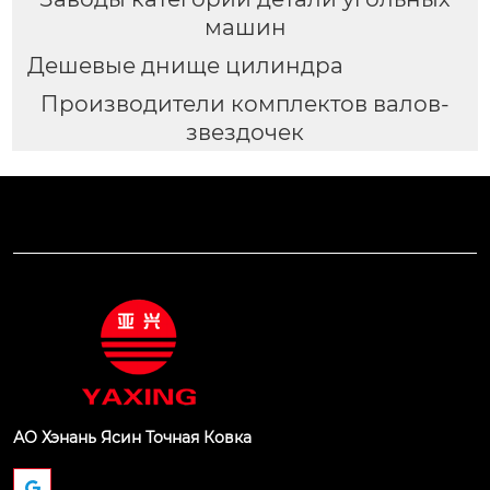
машин
Дешевые днище цилиндра
Производители комплектов валов-
звездочек
АО Хэнань Ясин Точная Ковка