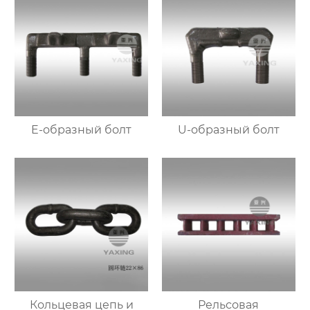
E-образный болт
U-образный болт
Кольцевая цепь и
Рельсовая