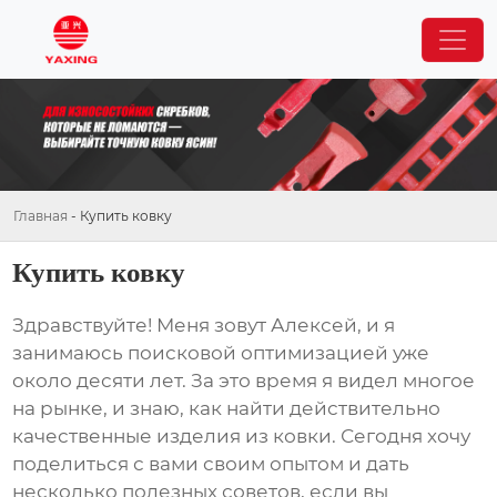
Главная
-
Купить ковку
Купить ковку
Здравствуйте! Меня зовут Алексей, и я
занимаюсь поисковой оптимизацией уже
около десяти лет. За это время я видел многое
на рынке, и знаю, как найти действительно
качественные изделия из
ковки
. Сегодня хочу
поделиться с вами своим опытом и дать
несколько полезных советов, если вы