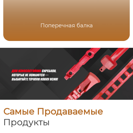
Поперечная балка
Самые Продаваемые
Продукты