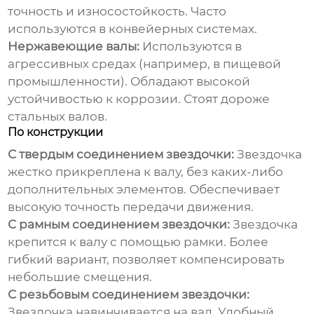
точность и износостойкость. Часто
используются в конвейерных системах.
Нержавеющие валы:
Используются в
агрессивных средах (например, в пищевой
промышленности). Обладают высокой
устойчивостью к коррозии. Стоят дороже
стальных валов.
По конструкции
С твердым соединением звездочки:
Звездочка
жестко прикреплена к валу, без каких-либо
дополнительных элементов. Обеспечивает
высокую точность передачи движения.
С рамным соединением звездочки:
Звездочка
крепится к валу с помощью рамки. Более
гибкий вариант, позволяет компенсировать
небольшие смещения.
С резьбовым соединением звездочки:
Звездочка навинчивается на вал. Удобный