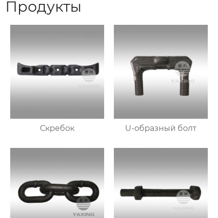
Продукты
Скребок
U-образный болт