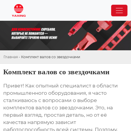
Главная
-
Комплект валов со звездочками
Комплект валов со звездочками
Привет! Как опытный специалист в области
промышленного оборудования, я часто
сталкиваюсь с вопросами о выборе
комплектов валов со звездочками
. Это, на
первый взгляд, простая деталь, но от её
качества напрямую зависит
работоспособность всей системы. Поэтому,