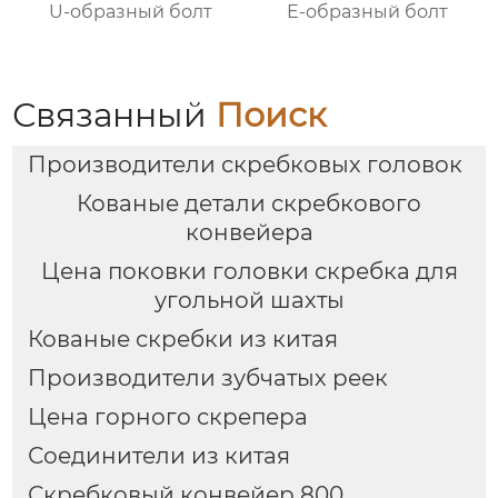
U-образный болт
E-образный болт
Связанный
Поиск
Производители скребковых головок
Кованые детали скребкового
конвейера
Цена поковки головки скребка для
угольной шахты
Кованые скребки из китая
Производители зубчатых реек
Цена горного скрепера
Соединители из китая
Скребковый конвейер 800