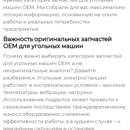
нужных
категория запчастей для угольных
машин OEM
. Мы собрали для вас максимально
полную информацию, основанную на опыте
работы и реальных потребностях
предприятий.
Важность оригинальных запчастей
OEM для угольных машин
Почему важно выбирать
категория запчастей
для угольных машин OEM
, а не
неоригинальные аналоги? Давайте
разберемся. Угольные электростанции
работают в экстремальных условиях – высокие
температуры, вибрации, нагрузки.
Использование подделок может привести к
серьезным последствиям: преждевременному
износу оборудования, снижению
эффективности работы, а в худшем случае – к
аварийным ситуациям и остановке