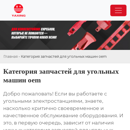
Главная
-
Категория запчастей для угольных машин oem
Категория запчастей для угольных
машин oem
Добро пожаловать! Если вы работаете с
угольными электростанциями, знаете,
насколько критично своевременное и
качественное обслуживание оборудования. И
это, в первую очередь, зависит от наличия