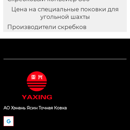
Цена на специальные поковки для
угольной шахты
Производители скребков
АО Хэнань Ясин Точная Ковка