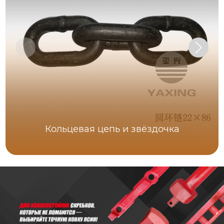
Кольцевая цепь и звёздочка