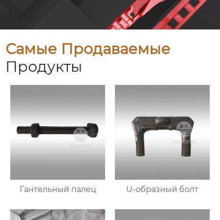
Самые Продаваемые
Продукты
Гантельный палец
U-образный болт