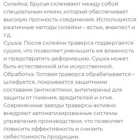
Склейка:
Брусья склеивают между собой
специальным клеем, который обеспечивает
высокую прочность соединения. Используются
различные методы склейки – встык, внахлест и
т.д.
Сушка:
После склейки траверса подвергается
сушке, что позволяет уменьшить ее влажность
и предотвратить деформацию. Сушка может
быть естественной или искусственной.
Обработка:
Готовая траверса обрабатывается –
шлифуется, покрывается защитными
составами (антисептики, антипирены) для
защиты от гниения, вредителей и огня.
Современные
заводы траверсы
активно
внедряют автоматизированные системы
управления производством, что позволяет
повысить эффективность и снизить
себестоимость продукции.