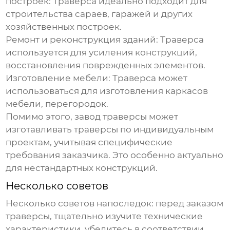
построек:
Траверса идеально подходит для
строительства сараев, гаражей и других
хозяйственных построек.
Ремонт и реконструкция зданий:
Траверса
используется для усиления конструкций,
восстановления поврежденных элементов.
Изготовление мебели:
Траверса может
использоваться для изготовления каркасов
мебели, перегородок.
Помимо этого,
завод траверсы
может
изготавливать траверсы по индивидуальным
проектам, учитывая специфические
требования заказчика. Это особенно актуально
для нестандартных конструкций.
Несколько советов
Несколько советов напоследок: перед заказом
траверсы, тщательно изучите технические
характеристики, убедитесь в соответствии