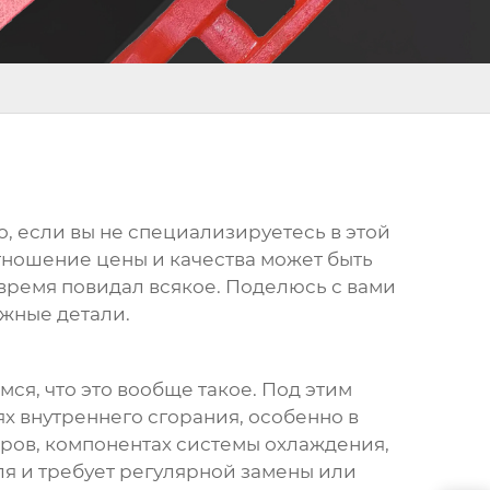
о, если вы не специализируетесь в этой
тношение цены и качества может быть
 время повидал всякое. Поделюсь с вами
ежные детали.
мся, что это вообще такое. Под этим
х внутреннего сгорания, особенно в
тров, компонентах системы охлаждения,
еля и требует регулярной замены или