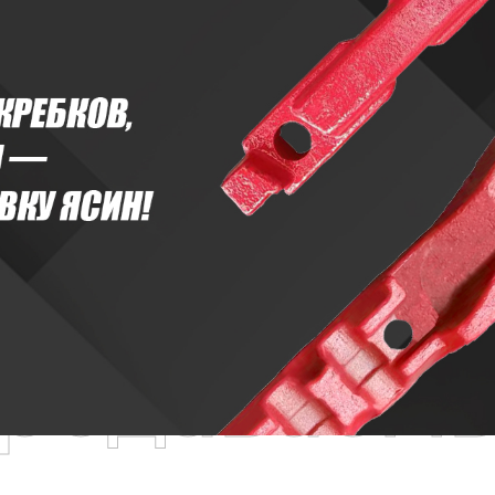
родаваем