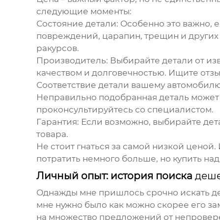
следующие моменты:
Состояние детали:
Особенно это важно, е
повреждений, царапин, трещин и других
ракурсов.
Производитель:
Выбирайте детали от из
качеством и долговечностью. Ищите отзы
Соответствие детали вашему автомобилю
Неправильно подобранная деталь может 
проконсультируйтесь со специалистом.
Гарантия:
Если возможно, выбирайте дета
товара.
Не стоит гнаться за самой низкой ценой.
потратить немного больше, но купить на
Личный опыт: история поиска
деше
Однажды мне пришлось срочно искать дет
мне нужно было как можно скорее его за
на множество предложений от непроверен