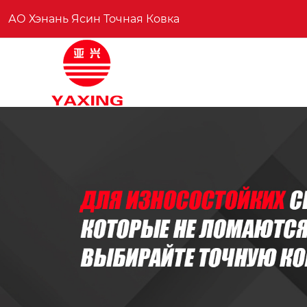
АО Хэнань Ясин Точная Ковка