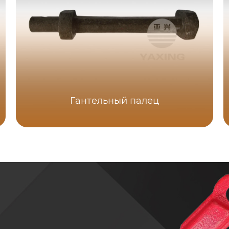
Гантельный палец