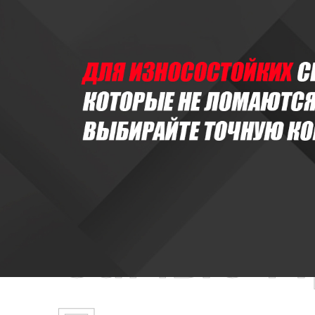
Самые П