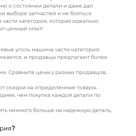
ю о состоянии детали и даже дал
ри выборе запчастей и не бояться
 части категория
, которая идеально
ыл ценный опыт!
евые уголь машина части категория
:
ижается, и продавцы предлагают более
. Сравните цены у разных продавцов,
т скидки на определенные товары.
однее, чем покупка каждой детали по
тить немного больше на надежную деталь,
ория
?