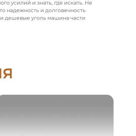
го усилий и знать, где искать. Не
то надежность и долговечность
ти
дешевые уголь машина части
ия