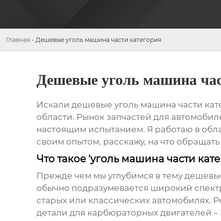
Главная
-
Дешевые уголь машина части категория
Дешевые уголь машина час
Искали
дешевые уголь машина части кат
области. Рынок запчастей для автомобил
настоящим испытанием. Я работаю в облас
своим опытом, расскажу, на что обращат
Что такое 'уголь машина части кат
Прежде чем мы углубимся в тему
дешевые
обычно подразумевается широкий спектр 
старых или классических автомобилях. Р
детали для карбюраторных двигателей – в