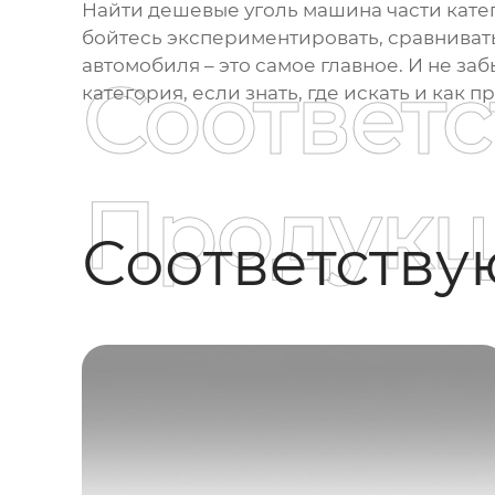
Найти
дешевые уголь машина части кате
бойтесь экспериментировать, сравнивать
автомобиля – это самое главное. И не за
Соответ
категория
, если знать, где искать и как 
Продукц
Соответств