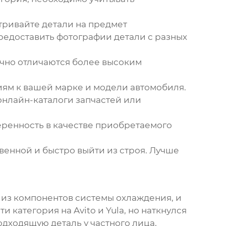
атривайте детали на предмет
редоставить фотографии детали с разных
чно отличаются более высоким
иям к вашей марке и модели автомобиля.
нлайн-каталоги запчастей или
еренность в качестве приобретаемого
твенной и быстро выйти из строя. Лучше
 из компонентов системы охлаждения, и
ти категория
на Avito и Yula, но наткнулся
дходящую деталь у частного лица,