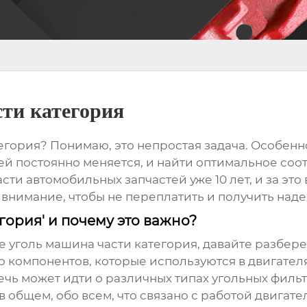
ти категория
егория
? Понимаю, это непростая задача. Особенн
ей постоянно меняется, и найти оптимальное соо
ти автомобильных запчастей уже 10 лет, и за это
ь внимание, чтобы не переплатить и получить над
егория' и почему это важно?
 уголь машина части категория
, давайте разбере
компонентов, которые используются в двигателя
ечь может идти о различных типах угольных филь
 общем, обо всем, что связано с работой двигат