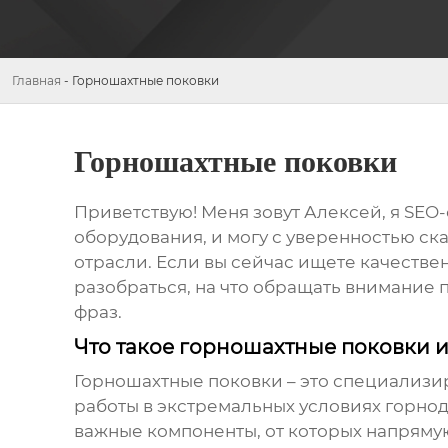
Главная
-
Горношахтные поковки
Горношахтные поковки
Приветствую! Меня зовут Алексей, я SEO
оборудования, и могу с уверенностью ска
отрасли. Если вы сейчас ищете качестве
разобраться, на что обращать внимание п
фраз.
Что такое горношахтные поковки и
Горношахтные поковки
– это специализи
работы в экстремальных условиях горно
важные компоненты, от которых напрямую