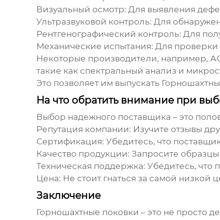
Визуальный осмотр
: Для выявления дефе
Ультразвуковой контроль
: Для обнаруже
Рентгенографический контроль
: Для по
Механические испытания
: Для проверки
Некоторые производители, например,
АО
такие как спектральный анализ и микрос
Это позволяет им выпускать
Горношахтны
На что обратить внимание при вы
Выбор надежного поставщика – это полови
Репутация компании
: Изучите отзывы др
Сертификация
: Убедитесь, что поставщ
Качество продукции
: Запросите образцы
Техническая поддержка
: Убедитесь, что
Цена
: Не стоит гнаться за самой низкой 
Заключение
Горношахтные поковки
– это не просто 