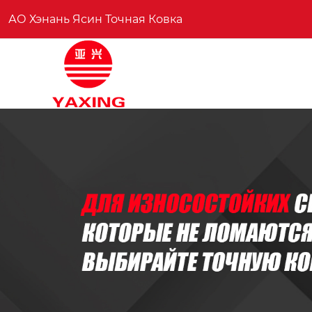
АО Хэнань Ясин Точная Ковка