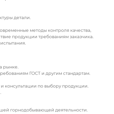
ктуры детали.
современные методы контроля качества,
ствие продукции требованиям заказчика.
 испытания.
а рынке.
требованиям ГОСТ и другим стандартам.
 и консультации по выбору продукции.
.
 вашей горнодобывающей деятельности.