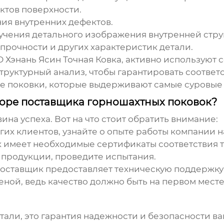
ктов поверхности.
ния внутренних дефектов.
лучения детального изображения внутренней стру
 прочности и других характеристик детали.
 Хэнань Ясин Точная Ковка
, активно используют 
труктурный анализ, чтобы гарантировать соответ
е поковки
, которые выдерживают самые суровые
боре поставщика горношахтных поковок?
на успеха. Вот на что стоит обратить внимание:
угих клиентов, узнайте о опыте работы компании н
ик имеет необходимые сертификаты соответствия 
 продукции, проведите испытания.
 поставщик предоставляет техническую поддержку
ценой, ведь качество должно быть на первом месте
детали, это гарантия надежности и безопасности