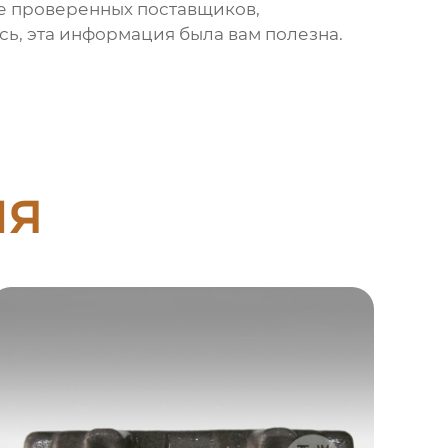
те проверенных поставщиков,
сь, эта информация была вам полезна.
ия