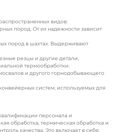
распространенных видов:
рных пород. От их надежности зависит
ых пород в шахтах. Выдерживают
езные резцы и другие детали,
циальной термообработки.
самосвалов и другого горнодобывающего
 конвейерных систем, используемых для
 квалификации персонала и
кая обработка, термическая обработка и
троль качества. Это включает в себя: