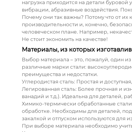
нагрузка приходится на детали буровой
вибрации, абразивные воздействия. Поков
Почему они так важны? Потому что от их
производительности и, конечно, безопас
человеческом плане. Например, некачест
Не стоит экономить на качестве!
Материалы, из которых изготавли
Выбор материала – это, пожалуй, один из
различные марки стали: высокоуглероди
преимущества и недостатки.
Углеродистая сталь
: Простая и доступна
Легированная сталь
: Более прочная и и
ванадий и т.д.). Идеальна для деталей, 
Химико-термически обработанные стали
обработке. Необходимы для деталей, по
закалкой и отпуском
используются для и
При выборе материала необходимо учитыв