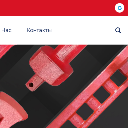
 Hас
Контакты
