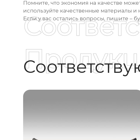
Помните, что экономия на качестве мож
используйте качественные материалы и н
Соответ
Если у вас остались вопросы, пишите – бу
Продукц
Соответств