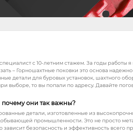
-специалист с 10-летним стажем. За годы работы
зать –
Горношахтные поковки
это основа надежно
нные детали для буровых установок, шахтного обо
ри выборе, то вы попали по адресу. Давайте пого
 почему они так важны?
рованные детали, изготовленные из высокопрочн
добывающей промышленности. Это не просто мет
 зависит безопасность и эффективность всего пр