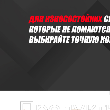
Самые П
Продукт