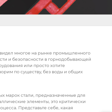
 я видел многое на рынке промышленного
сти и безопасности в горнодобывающей
рудования или просто хотите
ворим по существу, без воды и общих
ых марок стали, предназначенные для
аллические элементы, это критически
оцесса. Представьте себе, какая